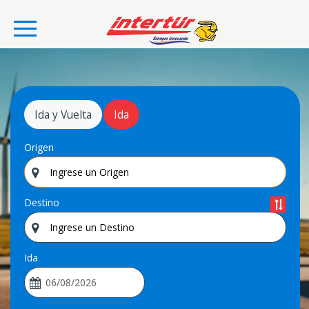
Ida y Vuelta
Ida
Origen
Destino
Ida