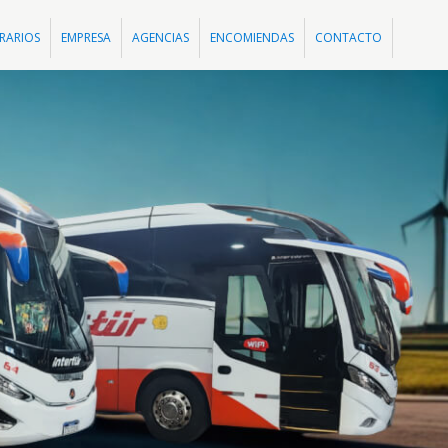
RARIOS
EMPRESA
AGENCIAS
ENCOMIENDAS
CONTACTO