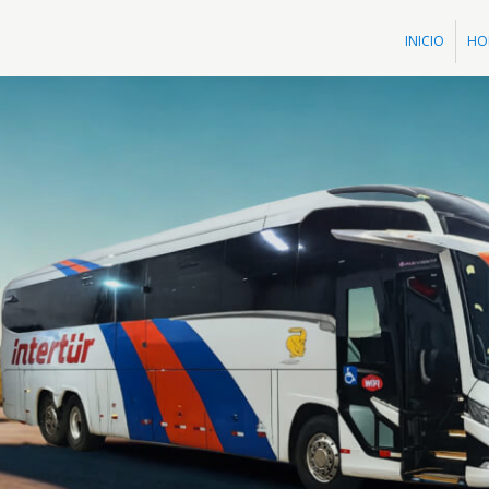
INICIO
HO