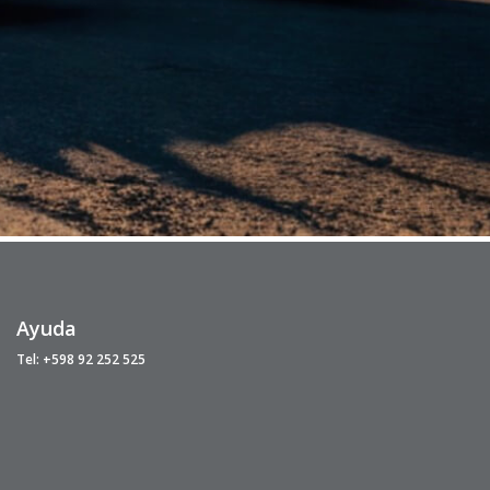
Ayuda
Tel: +598 92 252 525