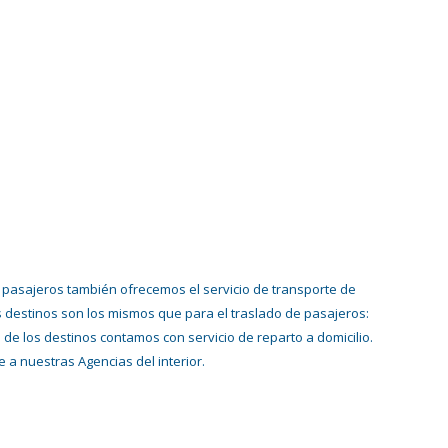
de pasajeros también ofrecemos el servicio de transporte de
s destinos son los mismos que para el traslado de pasajeros:
de los destinos contamos con servicio de reparto a domicilio.
e a nuestras Agencias del interior.