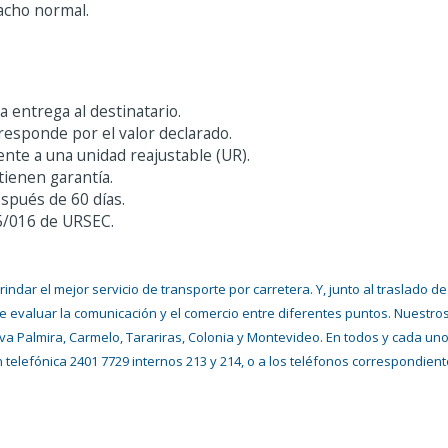
acho normal.
 entrega al destinatario.
 responde por el valor declarado.
lente a una unidad reajustable (UR).
tienen garantía.
spués de 60 días.
5/016 de URSEC
.
dar el mejor servicio de transporte por carretera. Y, junto al traslado 
e evaluar la comunicación y el comercio entre diferentes puntos. Nuestro
 Palmira, Carmelo, Tarariras, Colonia y Montevideo. En todos y cada uno 
n telefónica 2401 7729 internos 213 y 214, o a los teléfonos correspondient