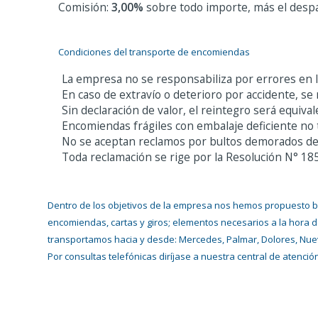
Comisión:
3,00%
sobre todo importe, más el desp
Condiciones del transporte de encomiendas
La empresa no se responsabiliza por errores en la
En caso de extravío o deterioro por accidente, se
Sin declaración de valor, el reintegro será equiva
Encomiendas frágiles con embalaje deficiente no 
No se aceptan reclamos por bultos demorados de
Toda reclamación se rige por la
Resolución N° 18
Dentro de los objetivos de la empresa nos hemos propuesto brin
encomiendas, cartas y giros; elementos necesarios a la hora d
transportamos hacia y desde: Mercedes, Palmar, Dolores, Nueva
Por consultas telefónicas diríjase a nuestra central de atenció