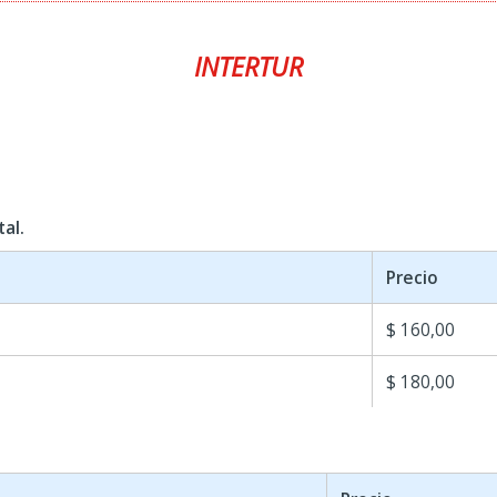
INTERTUR
al.
Precio
$ 160,00
$ 180,00