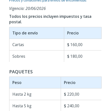
Precios y condiciones para envíos de encomiendas
Vigencia: 20/06/2026
Todos los precios incluyen impuestos y tasa
postal.
Tipo de envío
Precio
Cartas
$ 160,00
Sobres
$ 180,00
PAQUETES
Peso
Precio
Hasta 2 kg
$ 220,00
Hasta 5 kg
$ 240,00