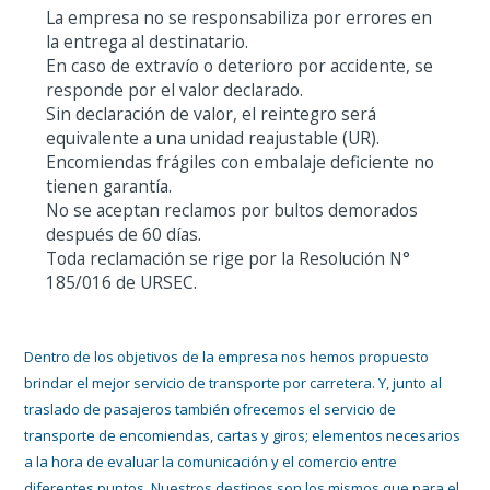
La empresa no se responsabiliza por errores en
la entrega al destinatario.
En caso de extravío o deterioro por accidente, se
responde por el valor declarado.
Sin declaración de valor, el reintegro será
equivalente a una unidad reajustable (UR).
Encomiendas frágiles con embalaje deficiente no
tienen garantía.
No se aceptan reclamos por bultos demorados
después de 60 días.
Toda reclamación se rige por la
Resolución N°
185/016 de URSEC
.
Dentro de los objetivos de la empresa nos hemos propuesto
brindar el mejor servicio de transporte por carretera. Y, junto al
traslado de pasajeros también ofrecemos el servicio de
transporte de encomiendas, cartas y giros; elementos necesarios
a la hora de evaluar la comunicación y el comercio entre
diferentes puntos. Nuestros destinos son los mismos que para el