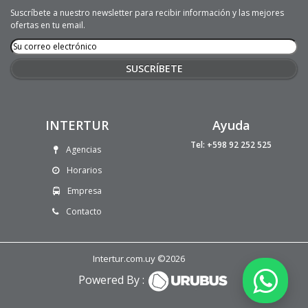
Suscríbete a nuestro newsletter para recibir información y las mejores
ofertas en tu email.
INTERTUR
Ayuda
Tel: +598 92 252 525
Agencias
Horarios
Empresa
Contacto
Intertur.com.uy ©2026
Powered By :